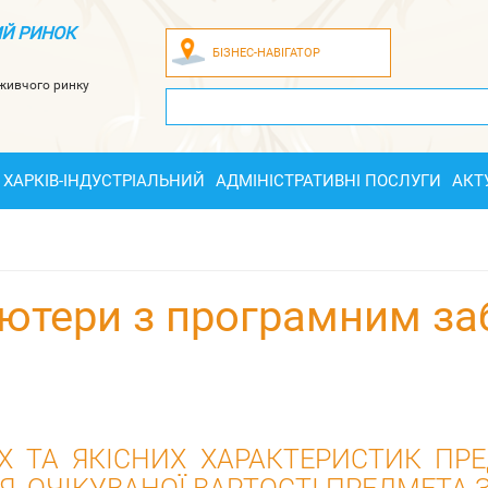
Й РИНОК
БІЗНЕС-НАВІГАТОР
оживчого ринку
ХАРКІВ-ІНДУСТРІАЛЬНИЙ
АДМІНІСТРАТИВНІ ПОСЛУГИ
АКТ
'ютери з програмним за
 ТА ЯКІСНИХ ХАРАКТЕРИСТИК ПРЕ
 ОЧІКУВАНОЇ ВАРТОСТІ ПРЕДМЕТА З