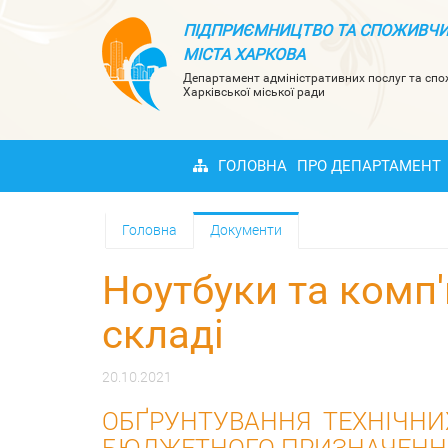
ПІДПРИЄМНИЦТВО ТА СПОЖИВЧИ
МІСТА ХАРКОВА
Департамент адміністративних послуг та сп
Харківської міської ради
ГОЛОВНА
ПРО ДЕПАРТАМЕНТ
Головна
Документи
Ноутбуки та комп
складі
20.10.2021
ОБҐРУНТУВАННЯ ТЕХНІЧНИХ
БЮДЖЕТНОГО ПРИЗНАЧЕННЯ,