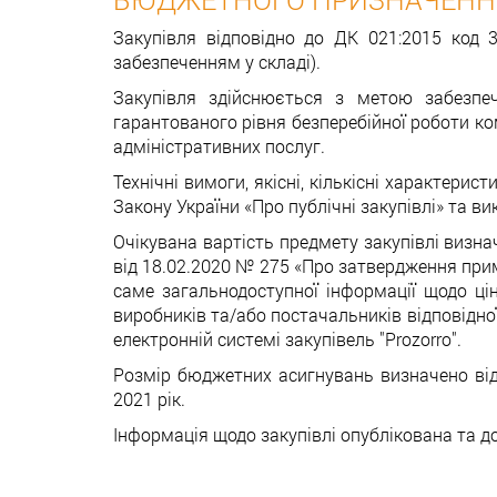
Закупівля відповідно до ДК 021:2015 код
забезпеченням у складі).
Закупівля здійснюється з метою забезпеч
гарантованого рівня безперебійної роботи ко
адміністративних послуг.
Технічні вимоги, якісні, кількісні характери
Закону України «Про публічні закупівлі» та в
Очікувана вартість предмету закупівлі визнач
від 18.02.2020 № 275 «Про затвердження примі
саме загальнодоступної інформації щодо цін
виробників та/або постачальників відповідної
електронній системі закупівель "Prozorro".
Розмір бюджетних асигнувань визначено ві
2021 рік.
Інформація щодо закупівлі опублікована та 