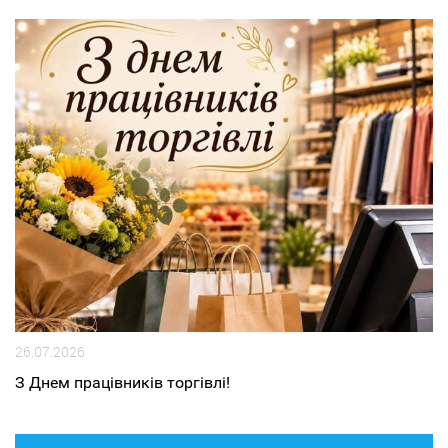
26.07.2026
З Днем працівників торгівлі!