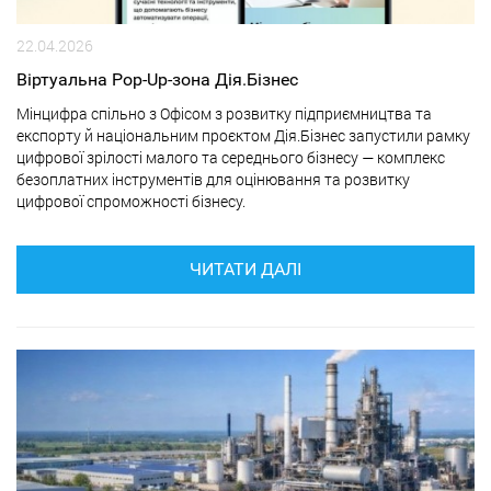
22.04.2026
Віртуальна Pop-Up-зона Дія.Бізнес
Мінцифра спільно з Офісом з розвитку підприємництва та
експорту й національним проєктом Дія.Бізнес запустили рамку
цифрової зрілості малого та середнього бізнесу — комплекс
безоплатних інструментів для оцінювання та розвитку
цифрової спроможності бізнесу.
ЧИТАТИ ДАЛІ