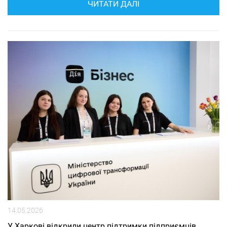
ЧИТАТИ ДАЛІ
14.05.2026
У Харкові відкрили центр підтримки підприємців