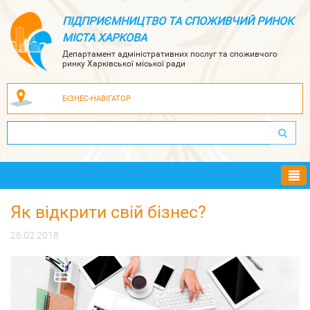
ПІДПРИЄМНИЦТВО ТА СПОЖИВЧИЙ РИНОК
МІСТА ХАРКОВА
Департамент адміністративних послуг та споживчого
ринку Харківської міської ради
БІЗНЕС-НАВІГАТОР
Ме
Як відкрити свій бізнес?
26.02.2018