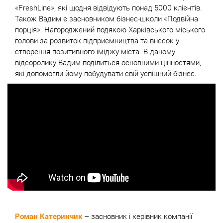
«FreshLine», які щодня відвідують понад 5000 клієнтів.
Також Вадим є засновником бізнес-школи «Подвійна
порція». Нагороджений подякою Харківського міського
голови за розвиток підприємництва та внесок у
створення позитивного іміджу міста. В даному
відеоролику Вадим поділиться основними цінностями,
які допомогли йому побудувати свій успішний бізнес.
– засновник і керівник компанії
Роман Катеринчик