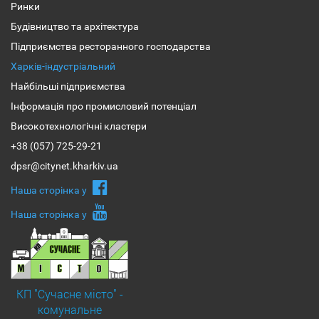
Ринки
Будівництво та архітектура
Підприємства ресторанного господарства
Харків-індустріальний
Найбільші підприємства
Інформація про промисловий потенціал
Високотехнологічні кластери
+38 (057) 725-29-21
dpsr@citynet.kharkiv.ua
Наша сторiнка у
Наша сторiнка у
КП "Сучасне місто" -
комунальне