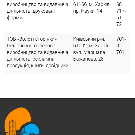
виробництво та видавнича
61166, м. Харків,
68
діяльність: друковані
пр. Науки, 14
717-
форми
51-
72
ТОВ «Золоті сторінки»
Київський р-н,
701-
Целюлозно-паперове
61002, м. Харків,
0-
виробництво та видавнича
вул. Маршала
701
діяльність: рекламна
Бажанова, 28
продукція, книги, довідники