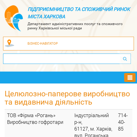
ПІДПРИЄМНИЦТВО ТА СПОЖИВЧИЙ РИНОК
МІСТА ХАРКОВА
Департамент адміністративних послуг та споживчого
ринку Харківської міської ради
БІЗНЕС-НАВІГАТОР
Ме
Целюлозно-паперове виробництво
та видавнича діяльність
ТОВ «Фірма «Рогань»
Індустріальний
714-
Виробництво гофротари
р-н,
40-
61127, м. Харків,
85
вул. Роганська,