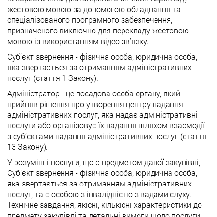
жестовою мовою за допомогою обладнання та
спеціалізованого програмного забезпечення,
призначеного виключно для перекладу жестовою
мовою із використанням відео зв’язку.
Суб’єкт звернення - фізична особа, юридична особа,
яка звертається за отриманням адміністративних
послуг (стаття 1 Закону).
Адміністратор - це посадова особа органу, який
прийняв рішення про утворення центру надання
адміністративних послуг, яка надає адміністративні
послуги або організовує їх надання шляхом взаємодії
з суб’єктами надання адміністративних послуг (стаття
13 Закону).
У розумінні послуги, що є предметом даної закупівлі,
Суб’єкт звернення - фізична особа, юридична особа,
яка звертається за отриманням адміністративних
послуг, та є особою з інвалідністю з вадами слуху.
Технічне завдання, якісні, кількісні характеристики до
предмету закупівлі та детальні вимоги щодо послуги,