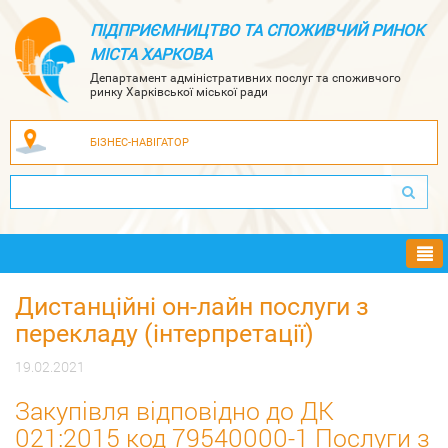
ПІДПРИЄМНИЦТВО ТА СПОЖИВЧИЙ РИНОК
МІСТА ХАРКОВА
Департамент адміністративних послуг та споживчого
ринку Харківської міської ради
БІЗНЕС-НАВІГАТОР
Ме
Дистанційні он-лайн послуги з
перекладу (інтерпретації)
19.02.2021
Закупівля відповідно до ДК
021:2015 код 79540000-1 Послуги з