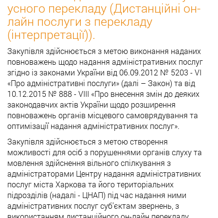
усного перекладу (Дистанційні он-
лайн послуги з перекладу
(інтерпретації)).
Закупівля здійснюється з метою виконання наданих
повноважень щодо надання адміністративних послуг
згідно із законами України від 06.09.2012 № 5203 - VI
«Про адміністративні послуги» (далі – Закон) та від
10.12.2015 № 888 - VIІІ «Про внесення змін до деяких
законодавчих актів України щодо розширення
повноважень органів місцевого самоврядування та
оптимізації надання адміністративних послуг».
Закупівля здійснюється з метою створення
можливості для осіб з порушеннями органів слуху та
мовлення здійснення вільного спілкування з
адміністраторами Центру надання адміністративних
послуг міста Харкова та його територіальних
підрозділів (надалі - ЦНАП) під час надання ними
адміністративних послуг суб’єктам звернень, з
використанням дистанційного он-лайн перекладу