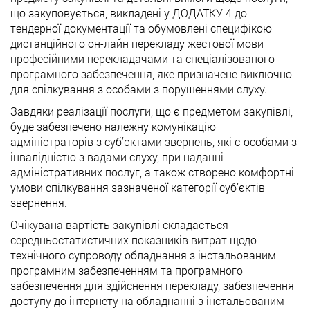
що закуповується, викладені у ДОДАТКУ 4 до
тендерної документації та обумовлені специфікою
дистанційного он-лайн перекладу жестової мови
професійними перекладачами та спеціалізованого
програмного забезпечення, яке призначене виключно
для спілкування з особами з порушеннями слуху.
Завдяки реалізації послуги, що є предметом закупівлі,
буде забезпечено належну комунікацію
адміністраторів з суб’єктами звернень, які є особами з
інвалідністю з вадами слуху, при наданні
адміністративних послуг, а також створено комфортні
умови спілкування зазначеної категорії суб’єктів
звернення.
Очікувана вартість закупівлі складається
середньостатистичних показників витрат щодо
технічного супроводу обладнання з інстальованим
програмним забезпеченням та програмного
забезпечення для здійснення перекладу, забезпечення
доступу до інтернету на обладнанні з інстальованим