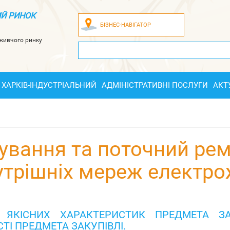
Й РИНОК
БІЗНЕС-НАВІГАТОР
оживчого ринку
ХАРКІВ-ІНДУСТРІАЛЬНИЙ
АДМІНІСТРАТИВНІ ПОСЛУГИ
АКТ
вування та поточний ре
утрішніх мереж електр
 ЯКІСНИХ ХАРАКТЕРИСТИК ПРЕДМЕТА ЗА
ТІ ПРЕДМЕТА ЗАКУПІВЛІ.