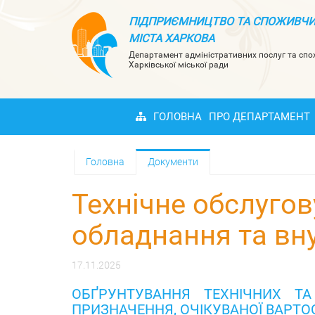
ПІДПРИЄМНИЦТВО ТА СПОЖИВЧИ
МІСТА ХАРКОВА
Департамент адміністративних послуг та сп
Харківської міської ради
ГОЛОВНА
ПРО ДЕПАРТАМЕНТ
Головна
Документи
Технічне обслуго
обладнання та вн
17.11.2025
ОБҐРУНТУВАННЯ ТЕХНІЧНИХ ТА
ПРИЗНАЧЕННЯ, ОЧІКУВАНОЇ ВАРТОС