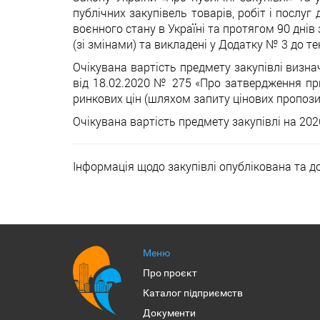
публічних закупівель товарів, робіт і послуг
воєнного стану в Україні та протягом 90 днів
(зі змінами) та викладені у Додатку № 3 до те
Очікувана вартість предмету закупівлі визнач
від 18.02.2020 № 275 «Про затвердження при
ринкових цін (шляхом запиту цінових пропози
Очікувана вартість предмету закупівлі на 2026
Інформація щодо закупівлі опублікована та 
Меню
Про проєкт
Каталог підприємств
Документи