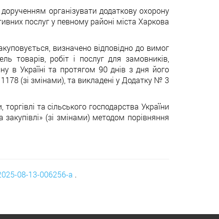
м дорученням організувати додаткову охорону
ивних послуг у певному районі міста Харкова
 закуповується, визначено відповідно до вимог
ль товарів, робіт і послуг для замовників,
ну в Україні та протягом 90 днів з дня його
1178 (зі змінами), та викладені у Додатку № 3
, торгівлі та сільського господарства України
 закупівлі» (зі змінами) методом порівняння
-2025-08-13-006256-a
.