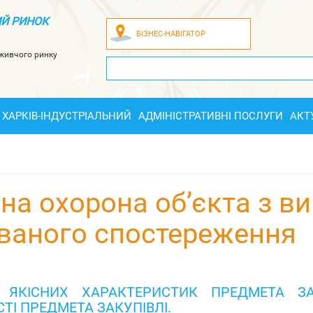
Й РИНОК
БІЗНЕС-НАВІГАТОР
оживчого ринку
ХАРКІВ-ІНДУСТРІАЛЬНИЙ
АДМІНІСТРАТИВНІ ПОСЛУГИ
АКТ
на охорона об’єкта з в
ованого спостереження
 ЯКІСНИХ ХАРАКТЕРИСТИК ПРЕДМЕТА ЗА
ТІ ПРЕДМЕТА ЗАКУПІВЛІ.