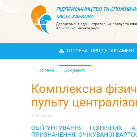
ПІДПРИЄМНИЦТВО ТА СПОЖИВЧИ
МІСТА ХАРКОВА
Департамент адміністративних послуг та сп
Харківської міської ради
ГОЛОВНА
ПРО ДЕПАРТАМЕНТ
Головна
Документи
Комплексна фізич
пульту централіз
14.08.2025
ОБҐРУНТУВАННЯ ТЕХНІЧНИХ ТА
ПРИЗНАЧЕННЯ, ОЧІКУВАНОЇ ВАРТОС