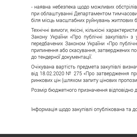
- наявна небезпека щодо можливих обстрілів
при облаштуванні Департаментом тимчасових 
біля місць масштабних руйнувань житлових б
Технічні вимоги, якісні, кількісні характери
Закону України «Про публічні закупівлі» з
передбачених Законом України «Про публічні
припинення або скасування, затверджених пост
до тендерної документації.
Очікувана вартість предмета закупівлі визнач
від 18.02.2020 № 275 «Про затвердження при
ринкових цін (шляхом запиту цінових пропози
Розмір бюджетного призначення відповідно до
Інформація щодо закупівлі опублікована та 