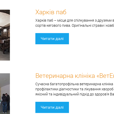
Харків паб
Харків паб – місце для спілкування з друзями в
сортів кегового пива. Оригінальні страви і ко
Читати далі
Ветеринарна клініка «ВетЕ
Сучасна багатопрофільна ветеринарна клініка 
профілактики діагностики та лікування хвороб
якісний та індивідуальний підхід до здоров'я 
Читати далі