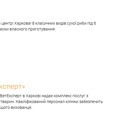
 центрі Харкова! 8 класичних видів сухої риби під 6
вбаски власного приготування.
ксперт»
ВетЕксперт в Харкові надає комплекс послуг з
 тварин. Кваліфікований персонал клініки забезпечить
Вашого вихованця.