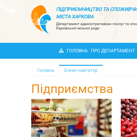
ПІДПРИЄМНИЦТВО ТА СПОЖИВЧИ
МІСТА ХАРКОВА
Департамент адміністративних послуг та сп
Харківської міської ради
ГОЛОВНА
ПРО ДЕПАРТАМЕНТ
Головна
Бізнес-навігатор
Підприємства