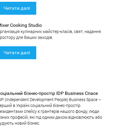
Читати далі
ixer Cooking Studio
рганізація кулінарних майстер-класів, свят, надання
ростору для Ваших заходів.
Читати далі
оціальний бізнес-простір IDP Business Спасе
DP (Independent Development People) Business Space –
ерший в Україні соціальний бізнес-простір.
езидентами спейсу є грантерів нашого фонду, люди
ізних професій, які під одним дахом відновлюють або
удують новий бізнес.