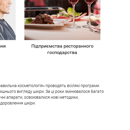
ння
Підприємства ресторанного
господарства
Правильна косметологія» проводять всілякі програми
шнього вигляду шкіри. За ці роки змінювалося багато
гічні апарати, освоювалися нові методики,
здоровлення шкіри.