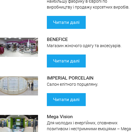
найбільшу фабрику в Європі по
виробництву і продажу корсетних виробів.
Читати далі
BENEFICE
Магазин жіночого одягу та аксесуарів.
Читати далі
IMPERIAL PORCELAIN
Салон елітного порцеляну.
Читати далі
Mega Vision
Для молодих і енергійних, сповнених
позитивом і нестримними емоціями – Mega