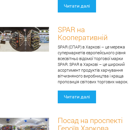
Читати далі
SPAR на
Кооперативній
SPAR (СПАР) в Харкові – це мережа
супермаркетів європейського рівня
всесвітньо відомої торгової марки
SPAR. SPAR в Харкові – це широкий
асортимент продуктів харчування
вітчизняного виробництва і краща
пропозиція світових торгових марок.
Читати далі
Посад на проспекті
Героїв Харкова