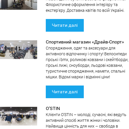
Флористичне оформлення інтер'єру та
екстер'єру. Доставка квітів по всій Україні.
Читати далі
Спортивний магазин «Драйв-Спорт»
Спорядження, одяг та аксесуари для
активного відпочинку і спорту! Велосипеди
гірські і bmx, роликові ковзани і скейтборди,
гірські лижі, сноуборди, льодові ковзани,
туристичне спорядження, намети, спальні
мішки. Відомі марки і відмінні ціни!
Читати далі
O’STIN
Клієнти O'STIN – молоді, сучасні, які ведуть
активний спосіб життя жінки і чоловіки.
Найвища цінність для них – свобода в