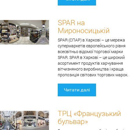
SPAR на
Мироносицькій
SPAR (СПАР) в Харкові – це мережа
супермаркетів європейського рівня
всесвітньо відомої торгової марки
SPAR. SPAR в Харкові – це широкий
асортимент продуктів харчування
вітчизняного виробництва і краща
пропозиція світових торгових марок.
Читати далі
ТРЦ «Французький
бульвар»