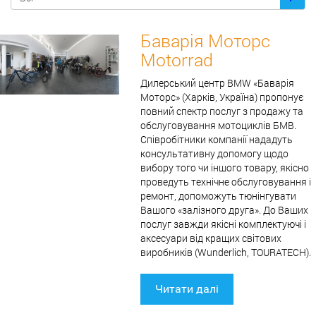
Баварія Моторс
Motorrad
Дилерський центр BMW «Баварія
Моторс» (Харків, Україна) пропонує
повний спектр послуг з продажу та
обслуговування мотоциклів БМВ.
Співробітники компанії нададуть
консультативну допомогу щодо
вибору того чи іншого товару, якісно
проведуть технічне обслуговування і
ремонт, допоможуть тюнінгувати
Вашого «залізного друга». До Ваших
послуг завжди якісні комплектуючі і
аксесуари від кращих світових
виробників (Wunderlich, TOURATECH).
Читати далі