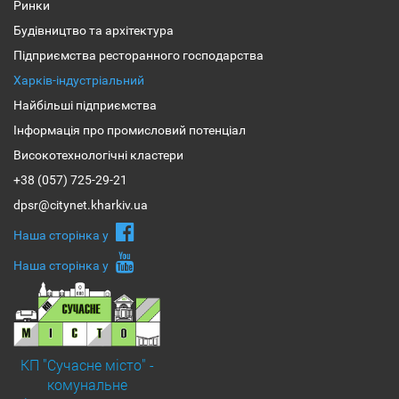
Ринки
Будівництво та архітектура
Підприємства ресторанного господарства
Харків-індустріальний
Найбільші підприємства
Інформація про промисловий потенціал
Високотехнологічні кластери
+38 (057) 725-29-21
dpsr@citynet.kharkiv.ua
Наша сторiнка у
Наша сторiнка у
КП "Сучасне місто" -
комунальне