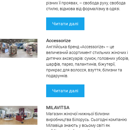
різних її проявах, – свобода руху, свобода
стилю, відмова від формалізму в одязі.
Читати далі
Accessorize
Англійська бренд «Accessorize» – це
величезний асортимент стильних жіночих і
дитячих аксесуарів: сумок, головних уборів,
шарфів, парео, палантинів, біжутерії,
прикрас для волосся, взуття, білизни та
подарунків.
Читати далі
MILAVITSA
Магазин жіночої нижньої білизни
виробництва Білорусь. Сьогодні компанію
Мілавіца знають у всьому світі як