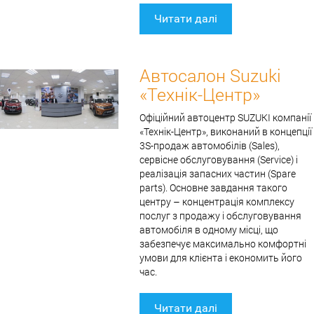
Читати далі
Автосалон Suzuki
«Технік-Центр»
Офіційний автоцентр SUZUKI компанії
«Технік-Центр», виконаний в концепції
3S-продаж автомобілів (Sales),
сервісне обслуговування (Service) і
реалізація запасних частин (Spare
parts). Основне завдання такого
центру – концентрація комплексу
послуг з продажу і обслуговування
автомобіля в одному місці, що
забезпечує максимально комфортні
умови для клієнта і економить його
час.
Читати далі