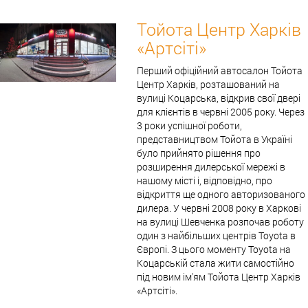
Тойота Центр Харків
«Артсіті»
Перший офіційний автосалон Тойота
Центр Харків, розташований на
вулиці Коцарська, відкрив свої двері
для клієнтів в червні 2005 року. Через
3 роки успішної роботи,
представництвом Тойота в Україні
було прийнято рішення про
розширення дилерської мережі в
нашому місті і, відповідно, про
відкриття ще одного авторизованого
дилера. У червні 2008 року в Харкові
на вулиці Шевченка розпочав роботу
один з найбільших центрів Toyota в
Європі. З цього моменту Toyota на
Коцарській стала жити самостійно
під новим ім'ям Тойота Центр Харків
«Артсіті».