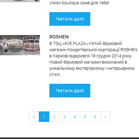
Vision boutique саме для тебе!
Читати далі
ROSHEN
В ТОЦ «AVE PLAZA» п'ятий Фірмовий
магазин Кондитерської корпорації ROSHEN
в Харкові відкрився 18 грудня 2014 року.
Новий Фірмовий магазин виконаний в
унікальному екстер'єрному і интерьерном
стилі.
Читати далі
«
1
2
3
4
5
6
»