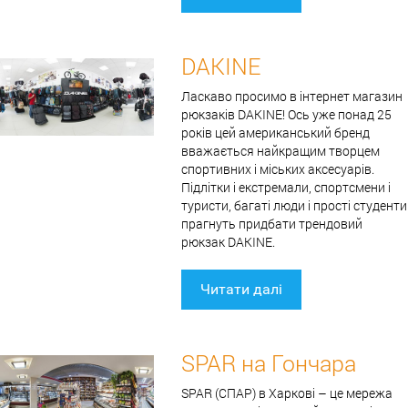
DAKINE
Ласкаво просимо в інтернет магазин
рюкзаків DAKINE! Ось уже понад 25
років цей американський бренд
вважається найкращим творцем
спортивних і міських аксесуарів.
Підлітки і екстремали, спортсмени і
туристи, багаті люди і прості студенти
прагнуть придбати трендовий
рюкзак DAKINE.
Читати далі
SPAR на Гончара
SPAR (СПАР) в Харкові – це мережа