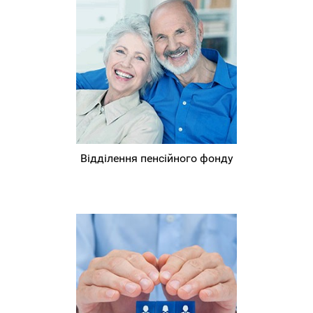
Відділення пенсійного фонду