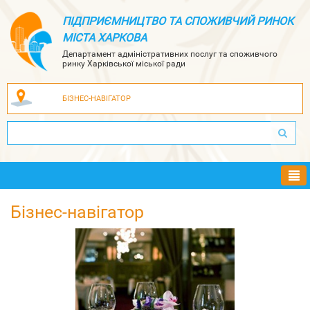
ПІДПРИЄМНИЦТВО ТА СПОЖИВЧИЙ РИНОК
МІСТА ХАРКОВА
Департамент адміністративних послуг та споживчого
ринку Харківської міської ради
БІЗНЕС-НАВІГАТОР
Ме
Бізнес-навігатор