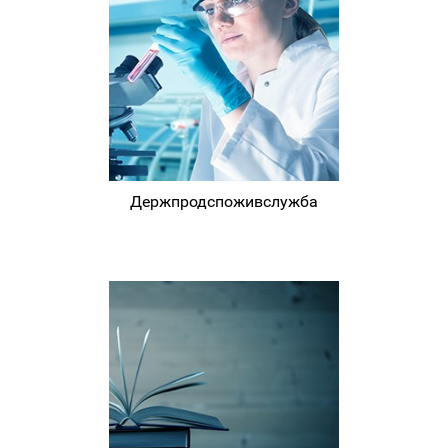
Держпродспоживслужба