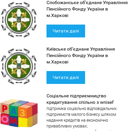
Слобожанське об’єднане Управління
Пенсійного Фонду України в
м.Харкові
Читати далі
Київське об’єднане Управління
Пенсійного Фонду України в
м.Харкові
Читати далі
Соціальне підприємництво
кредитування спільно з wnisef
підтримка соціально відповідальних
підприємств малого бізнесу шляхом
надання кредитів на економічно
привабливих умовах;