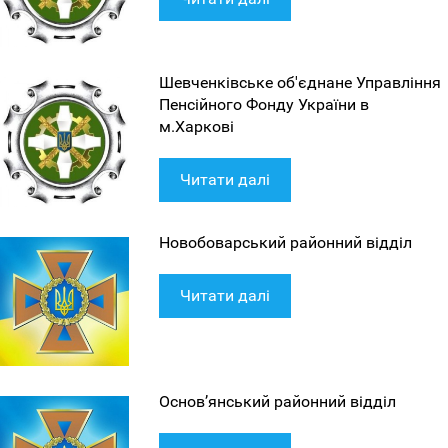
Шевченківське об'єднане Управління
Пенсійного Фонду України в
м.Харкові
Читати далі
Новобоварський районний відділ
Читати далі
Основ’янський районний відділ