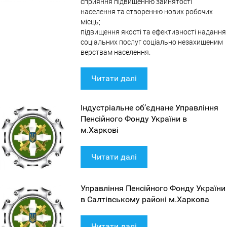
cприяння підвищенню зайнятості
населення та створенню нових робочих
місць;
підвищення якості та ефективності надання
соціальних послуг соціально незахищеним
верствам населення.
Читати далі
Індустріальне об’єднане Управління
Пенсійного Фонду України в
м.Харкові
Читати далі
Управління Пенсійного Фонду України
в Салтівському районі м.Харкова
Читати далі