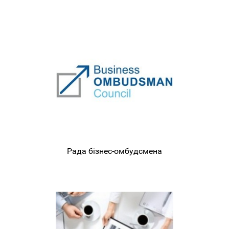
Рада бізнес-омбудсмена