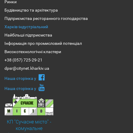
Ринки
Будівництво та архітектура
Підприємства ресторанного господарства
Харків-індустріальний
Найбільші підприємства
Інформація про промисловий потенціал
Високотехнологічні кластери
+38 (057) 725-29-21
dpsr@citynet.kharkiv.ua
Наша сторiнка у
Наша сторiнка у
КП "Сучасне місто" -
комунальне