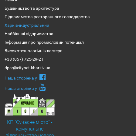
Будівництво та архітектура
Підприємства ресторанного господарства
Харків-індустріальний
Найбільші підприємства
Інформація про промисловий потенціал
Високотехнологічні кластери
+38 (057) 725-29-21
dpsr@citynet.kharkiv.ua
Наша сторiнка у
Наша сторiнка у
КП "Сучасне місто" -
комунальне
підприємство нового