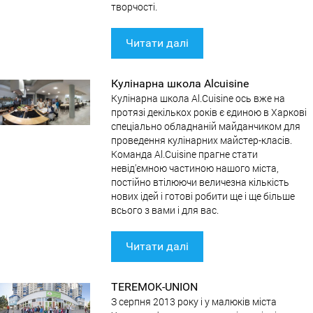
творчості.
Читати далі
Кулінарна школа Alcuisine
Кулінарна школа Al.Cuisine ось вже на
протязі декількох років є єдиною в Харкові
спеціально обладнаній майданчиком для
проведення кулінарних майстер-класів.
Команда Al.Cuisine прагне стати
невід'ємною частиною нашого міста,
постійно втілюючи величезна кількість
нових ідей і готові робити ще і ще більше
всього з вами і для вас.
Читати далі
TEREMOK-UNION
З серпня 2013 року і у малюків міста