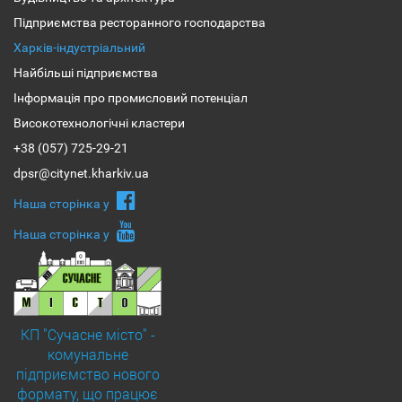
Підприємства ресторанного господарства
Харків-індустріальний
Найбільші підприємства
Інформація про промисловий потенціал
Високотехнологічні кластери
+38 (057) 725-29-21
dpsr@citynet.kharkiv.ua
Наша сторiнка у
Наша сторiнка у
КП "Сучасне місто" -
комунальне
підприємство нового
формату, що працює