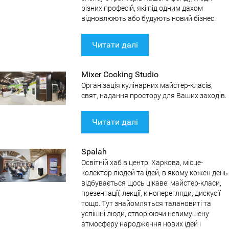
різних професій, які під одним дахом
відновлюють або будують новий бізнес.
Читати далі
Mixer Cooking Studio
Організація кулінарних майстер-класів,
свят, надання простору для Ваших заходів.
Читати далі
Spalah
Освітній хаб в центрі Харкова, місце-
колектор людей та ідей, в якому кожен день
відбувається щось цікаве: майстер-класи,
презентації, лекції, кіноперегляди, дискусії
тощо. Тут знайомляться талановиті та
успішні люди, створюючи невимушену
атмосферу народження нових ідей і