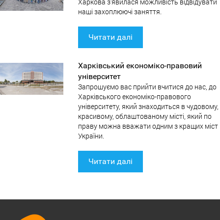
Харкова з'явилася можливість відвідувати
наші захоплюючі заняття.
Читати далі
Харківський економіко-правовий
університет
Запрошуємо вас прийти вчитися до нас, до
Харківського економіко-правового
університету, який знаходиться в чудовому,
красивому, облаштованому місті, який по
праву можна вважати одним з кращих міст
України.
Читати далі