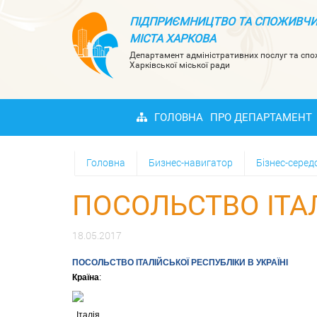
ПІДПРИЄМНИЦТВО ТА СПОЖИВЧИ
МІСТА ХАРКОВА
Департамент адміністративних послуг та сп
Харківської міської ради
ГОЛОВНА
ПРО ДЕПАРТАМЕНТ
Головна
Бизнес-навигатор
Бізнес-сере
ПОСОЛЬСТВО ІТАЛ
18.05.2017
ПОСОЛЬСТВО ІТАЛІЙСЬКОЇ РЕСПУБЛІКИ В УКРАЇНІ
Країна
:
Італія