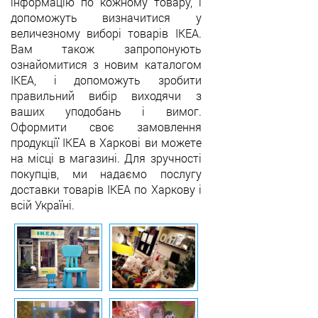
інформацію по кожному товару, і
допоможуть визначитися у
величезному виборі товарів IKEA.
Вам також запропонують
ознайомитися з новим каталогом
IKEA, і допоможуть зробити
правильний вибір виходячи з
ваших уподобань і вимог.
Оформити своє замовлення
продукції IKEA в Харкові ви можете
на місці в магазині. Для зручності
покупців, ми надаємо послугу
доставки товарів IKEA по Харкову і
всій Україні.