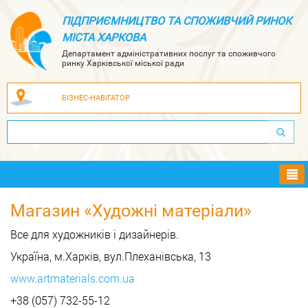
ПІДПРИЄМНИЦТВО ТА СПОЖИВЧИЙ РИНОК
МІСТА ХАРКОВА
Департамент адміністративних послуг та споживчого
ринку Харківської міської ради
БІЗНЕС-НАВІГАТОР
Ме
Магазин «Художні матеріали»
Все для художників і дизайнерів.
Україна, м.Харків, вул.Плеханівська, 13
www.artmaterials.com.ua
+38 (057) 732-55-12