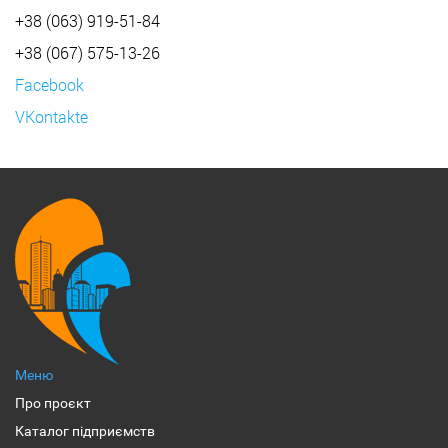
+38 (063) 919-51-84
+38 (067) 575-13-26
Facebook
VKontakte
Меню
Про проєкт
Каталог підприємств