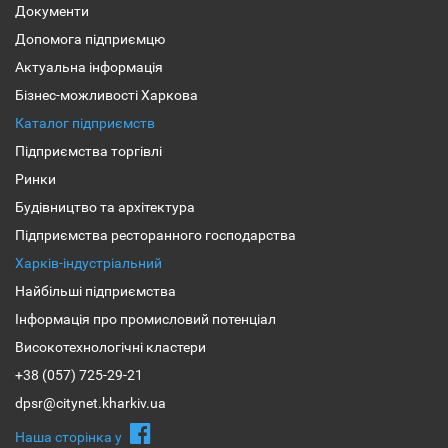
Документи
Допомога підприємцю
Актуальна інформація
Бізнес-можливості Харкова
Каталог підприємств
Підприємства торгівлі
Ринки
Будівництво та архітектура
Підприємства ресторанного господарства
Харків-індустріальний
Найбільші підприємства
Інформація про промисловий потенціал
Високотехнологічні кластери
+38 (057) 725-29-21
dpsr@citynet.kharkiv.ua
Наша сторiнка у