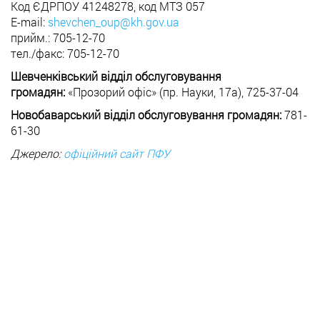
Код ЄДРПОУ 41248278, код МТЗ 057
E-mail:
shevchen_oup@kh.gov.ua
прийм.: 705-12-70
тел./факс: 705-12-70
Шевченківський відділ обслуговування
громадян:
«Прозорий офіс» (пр. Науки, 17а), 725-37-04
Новобаварський відділ обслуговування громадян:
781-
61-30
Джерело:
офіційний сайт ПФУ