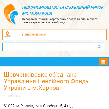
ПІДПРИЄМНИЦТВО ТА СПОЖИВЧИЙ РИНОК
МІСТА ХАРКОВА
Департамент адміністративних послуг та споживчого
ринку Харківської міської ради
БІЗНЕС-НАВІГАТОР
Ме
Шевченківське об'єднане
Управління Пенсійного Фонду
України в м.Харкові
15.06.2017
61022, м. Харків, м-н Свободи, 5, 4 під.