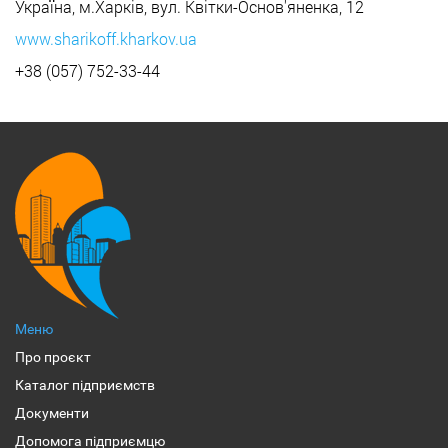
Україна, м.Харків, вул. Квітки-Основ'яненка, 12
www.sharikoff.kharkov.ua
+38 (057) 752-33-44
Меню
Про проєкт
Каталог підприємств
Документи
Допомога підприємцю