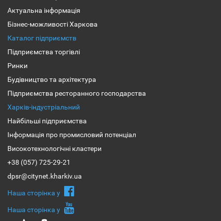
Актуальна інформація
Бізнес-можливості Харкова
Каталог підприємств
Підприємства торгівлі
Ринки
Будівництво та архітектура
Підприємства ресторанного господарства
Харків-індустріальний
Найбільші підприємства
Інформація про промисловий потенціал
Високотехнологічні кластери
+38 (057) 725-29-21
dpsr@citynet.kharkiv.ua
Наша сторiнка у
Наша сторiнка у