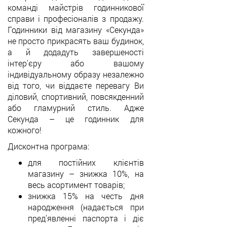
команді майстрів годинникової
справи і професіоналів з продажу.
Годинники від магазину «Секунда»
не просто прикрасять ваш будинок,
а й додадуть завершеності
інтер'єру або вашому
індивідуальному образу незалежно
від того, чи віддаєте перевагу Ви
діловий, спортивний, повсякденний
або гламурний стиль. Адже
Секунда – це годинник для
кожного!
Дисконтна програма:
для постійних клієнтів
магазину – знижка 10%, на
весь асортимент товарів;
знижка 15% на честь дня
народження (надається при
пред'явленні паспорта і діє