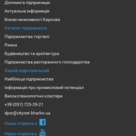
Допомога підприємцю
Актуальна інформація
Бізнес-можливості Харкова
Каталог підприємств
Підприємства торгівлі
Ринки
Будівництво та архітектура
Підприємства ресторанного господарства
Харків-індустріальний
Найбільші підприємства
Інформація про промисловий потенціал
Високотехнологічні кластери
+38 (057) 725-29-21
dpsr@citynet.kharkiv.ua
Наша сторiнка у
Наша сторiнка у