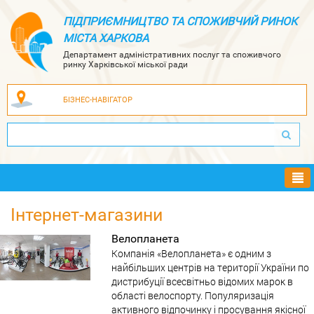
ПІДПРИЄМНИЦТВО ТА СПОЖИВЧИЙ РИНОК
МІСТА ХАРКОВА
Департамент адміністративних послуг та споживчого
ринку Харківської міської ради
БІЗНЕС-НАВІГАТОР
Ме
Інтернет-магазини
Велопланета
Компанія «Велопланета» є одним з
найбільших центрів на території України по
дистрибуції всесвітньо відомих марок в
області велоспорту. Популяризація
активного відпочинку і просування якісної