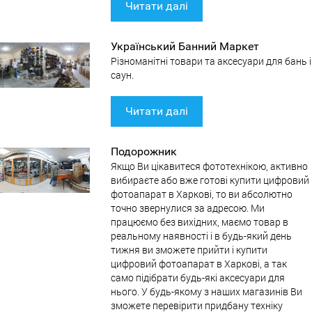
Читати далі
Український Банний Маркет
Різноманітні товари та аксесуари для бань і
саун.
Читати далі
Подорожник
Якщо Ви цікавитеся фототехнікою, активно
вибираєте або вже готові купити цифровий
фотоапарат в Харкові, то ви абсолютно
точно звернулися за адресою. Ми
працюємо без вихідних, маємо товар в
реальному наявності і в будь-який день
тижня ви зможете прийти і купити
цифровий фотоапарат в Харкові, а так
само підібрати будь-які аксесуари для
нього. У будь-якому з наших магазинів Ви
зможете перевірити придбану техніку