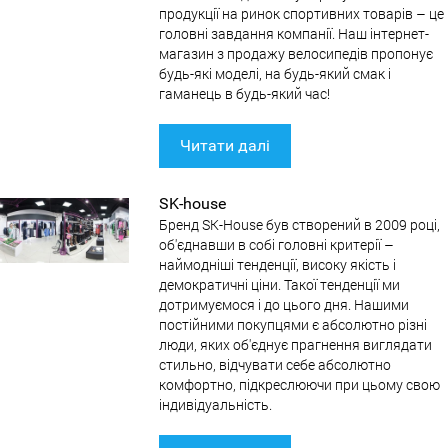
продукції на ринок спортивних товарів – це
головні завдання компанії. Наш інтернет-
магазин з продажу велосипедів пропонує
будь-які моделі, на будь-який смак і
гаманець в будь-який час!
Читати далі
SK-house
Бренд SK-House був створений в 2009 році,
об'єднавши в собі головні критерії –
наймодніші тенденції, високу якість і
демократичні ціни. Такої тенденції ми
дотримуємося і до цього дня. Нашими
постійними покупцями є абсолютно різні
люди, яких об'єднує прагнення виглядати
стильно, відчувати себе абсолютно
комфортно, підкреслюючи при цьому свою
індивідуальність.