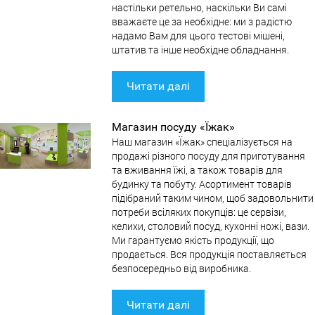
настільки ретельно, наскільки Ви самі
вважаєте це за необхідне: ми з радістю
надамо Вам для цього тестові мішені,
штатив та інше необхідне обладнання.
Читати далі
Магазин посуду «Їжак»
Наш магазин «Їжак» спеціалізується на
продажі різного посуду для приготування
та вживання їжі, а також товарів для
будинку та побуту. Асортимент товарів
підібраний таким чином, щоб задовольнити
потреби всіляких покупців: це сервізи,
келихи, столовий посуд, кухонні ножі, вази.
Ми гарантуємо якість продукції, що
продається. Вся продукція поставляється
безпосередньо від виробника.
Читати далі