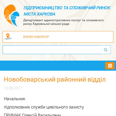
ПІДПРИЄМНИЦТВО ТА СПОЖИВЧИЙ РИНОК
МІСТА ХАРКОВА
Департамент адміністративних послуг та споживчого
ринку Харківської міської ради
БІЗНЕС-НАВІГАТОР
Ме
Новобоварський районний відділ
12.06.2017
Начальник
підполковник служби цивільного захисту
ПРИМАК Олексій Васильович