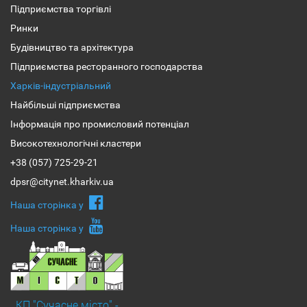
Підприємства торгівлі
Ринки
Будівництво та архітектура
Підприємства ресторанного господарства
Харків-індустріальний
Найбільші підприємства
Інформація про промисловий потенціал
Високотехнологічні кластери
+38 (057) 725-29-21
dpsr@citynet.kharkiv.ua
Наша сторiнка у
Наша сторiнка у
КП "Сучасне місто" -