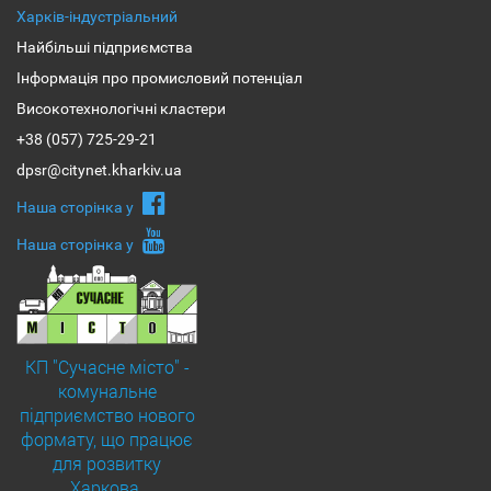
Харків-індустріальний
Найбільші підприємства
Інформація про промисловий потенціал
Високотехнологічні кластери
+38 (057) 725-29-21
dpsr@citynet.kharkiv.ua
Наша сторiнка у
Наша сторiнка у
КП "Сучасне місто" -
комунальне
підприємство нового
формату, що працює
для розвитку
Харкова.