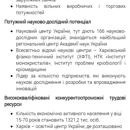
Наявність вільних виробничих і торгових
потужностей
Потужний науково-дослідний потенціал
Науковий центр України, тут діють 166 науково-
дослідних організацій, знаходиться найбільший
регіональний центр Академії наук України
Всесвітньо відомі наукові центри – Харківський
фізико-технічний інститут (ХФТІ), НТК «Інститут
монокристалів», Інститут проблем кріобіології і
кріомедицини
Лідер за кількістю підприємств, які виконують
наукові дослідження і розробки та впровадження
інновацій
Висококваліфіковані конкурентоспроможні трудові
ресурси
Кількість економічно активного населення у віці
15-70 років становить 1321,2 тис. осіб.
Харків – освітній центр України, де розташовано