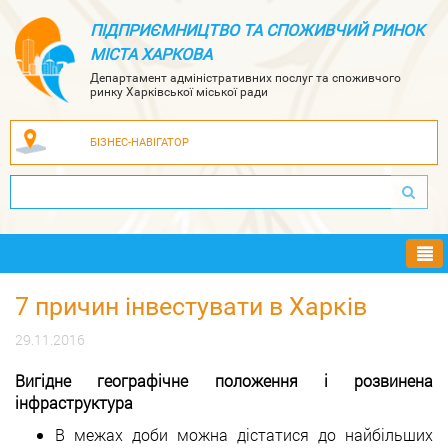
ПІДПРИЄМНИЦТВО ТА СПОЖИВЧИЙ РИНОК
МІСТА ХАРКОВА
Департамент адміністративних послуг та споживчого
ринку Харківської міської ради
БІЗНЕС-НАВІГАТОР
Ме
7 причин інвестувати в Харків
29.11.2016
Вигідне географічне положення і розвинена
інфраструктура
В межах доби можна дістатися до найбільших