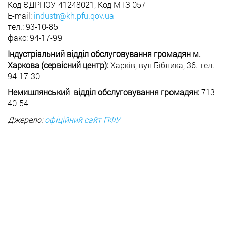
Код ЄДРПОУ 41248021, Код МТЗ 057
E-mail:
industr@kh.pfu.qov.ua
тел.: 93-10-85
факс: 94-17-99
Індустріальний відділ обслуговування громадян м.
Харкова (сервісний центр):
Харків, вул Біблика, 36. тел.
94-17-30
Немишлянський відділ обслуговування громадян:
713-
40-54
Джерело:
офіційний сайт ПФУ