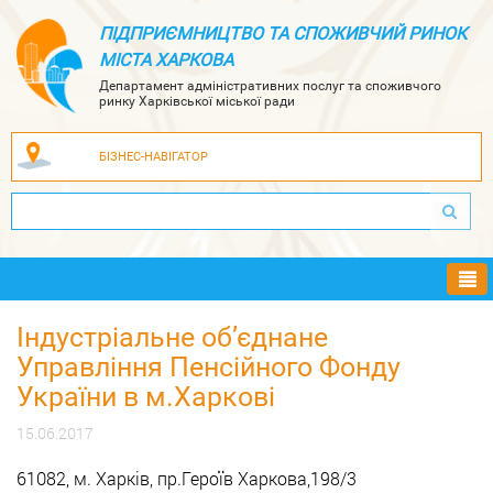
ПІДПРИЄМНИЦТВО ТА СПОЖИВЧИЙ РИНОК
МІСТА ХАРКОВА
Департамент адміністративних послуг та споживчого
ринку Харківської міської ради
БІЗНЕС-НАВІГАТОР
Ме
Індустріальне об’єднане
Управління Пенсійного Фонду
України в м.Харкові
15.06.2017
61082, м. Харків, пр.Героїв Харкова,198/3