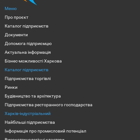
Меню
Про проєкт
Каталог підприємств
Документи
Допомога підприємцю
Актуальна інформація
Бізнес-можливості Харкова
Каталог підприємств
Підприємства торгівлі
Ринки
Будівництво та архітектура
Підприємства ресторанного господарства
Харків-індустріальний
Найбільші підприємства
Інформація про промисловий потенціал
Високотехнологічні кластери