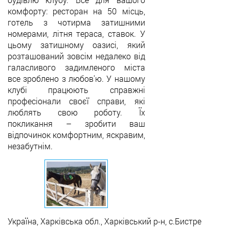
комфорту: ресторан на 50 місць,
готель з чотирма затишними
номерами, літня тераса, ставок. У
цьому затишному оазисі, який
розташований зовсім недалеко від
галасливого задимленого міста
все зроблено з любов'ю. У нашому
клубі працюють справжні
професіонали своєї справи, які
люблять свою роботу. Їх
покликання – зробити ваш
відпочинок комфортним, яскравим,
незабутнім.
Україна, Харківська обл., Харківський р-н, с.Бистре