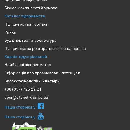
Бізнес-можливості Харкова
Каталог підприємств
Підприємства торгівлі
Ринки
Будівництво та архітектура
Підприємства ресторанного господарства
Харків-індустріальний
Найбільші підприємства
Інформація про промисловий потенціал
Високотехнологічні кластери
+38 (057) 725-29-21
dpsr@citynet.kharkiv.ua
Наша сторiнка у
Наша сторiнка у