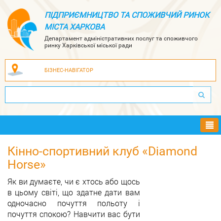
ПІДПРИЄМНИЦТВО ТА СПОЖИВЧИЙ РИНОК
МІСТА ХАРКОВА
Департамент адміністративних послуг та споживчого
ринку Харківської міської ради
БІЗНЕС-НАВІГАТОР
Ме
Кінно-спортивний клуб «Diamond
Horse»
Як ви думаєте, чи є хтось або щось
в цьому світі, що здатне дати вам
одночасно почуття польоту і
почуття спокою? Навчити вас бути