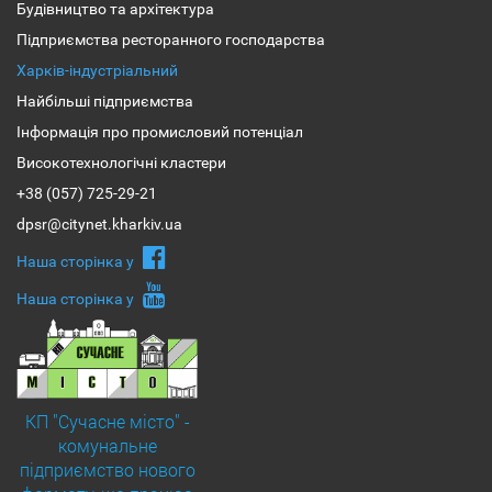
Будівництво та архітектура
Підприємства ресторанного господарства
Харків-індустріальний
Найбільші підприємства
Інформація про промисловий потенціал
Високотехнологічні кластери
+38 (057) 725-29-21
dpsr@citynet.kharkiv.ua
Наша сторiнка у
Наша сторiнка у
КП "Сучасне місто" -
комунальне
підприємство нового