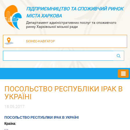
ПІДПРИЄМНИЦТВО ТА СПОЖИВЧИЙ РИНОК
МІСТА ХАРКОВА
Департамент адміністративних послуг та споживчого
ринку Харківської міської ради
БІЗНЕС-НАВІГАТОР
Ме
ПОСОЛЬСТВО РЕСПУБЛІКИ ІРАК В
УКРАЇНІ
18.05.2017
ПОСОЛЬСТВО РЕСПУБЛІКИ ІРАК В УКРАЇНІ
Країна
: