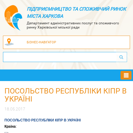
ПІДПРИЄМНИЦТВО ТА СПОЖИВЧИЙ РИНОК
МІСТА ХАРКОВА
Департамент адміністративних послуг та споживчого
ринку Харківської міської ради
БІЗНЕС-НАВІГАТОР
Ме
ПОСОЛЬСТВО РЕСПУБЛІКИ КІПР В
УКРАЇНІ
18.05.2017
ПОСОЛЬСТВО РЕСПУБЛІКИ КІПР В УКРАЇНІ
Країна
: