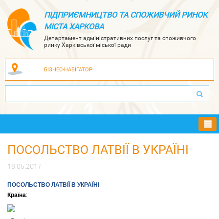
ПІДПРИЄМНИЦТВО ТА СПОЖИВЧИЙ РИНОК
МІСТА ХАРКОВА
Департамент адміністративних послуг та споживчого
ринку Харківської міської ради
БІЗНЕС-НАВІГАТОР
Ме
ПОСОЛЬСТВО ЛАТВІЇ В УКРАЇНІ
18.05.2017
ПОСОЛЬСТВО ЛАТВІЇ В УКРАЇНІ
Країна
: