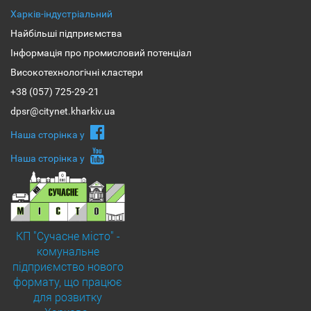
Харків-індустріальний
Найбільші підприємства
Інформація про промисловий потенціал
Високотехнологічні кластери
+38 (057) 725-29-21
dpsr@citynet.kharkiv.ua
Наша сторiнка у
Наша сторiнка у
КП "Сучасне місто" -
комунальне
підприємство нового
формату, що працює
для розвитку