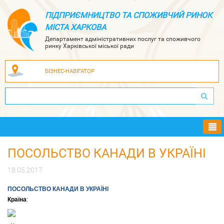
ПІДПРИЄМНИЦТВО ТА СПОЖИВЧИЙ РИНОК
МІСТА ХАРКОВА
Департамент адміністративних послуг та споживчого
ринку Харківської міської ради
БІЗНЕС-НАВІГАТОР
Ме
ПОСОЛЬСТВО КАНАДИ В УКРАЇНІ
18.05.2017
ПОСОЛЬСТВО КАНАДИ В УКРАЇНІ
Країна
: