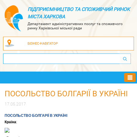
ПІДПРИЄМНИЦТВО ТА СПОЖИВЧИЙ РИНОК
МІСТА ХАРКОВА
Департамент адміністративних послуг та споживчого
ринку Харківської міської ради
БІЗНЕС-НАВІГАТОР
Ме
ПОСОЛЬСТВО БОЛГАРІЇ В УКРАЇНІ
17.05.2017
ПОСОЛЬСТВО БОЛГАРІЇ В УКРАЇНІ
Країна
: