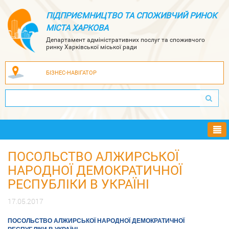
ПІДПРИЄМНИЦТВО ТА СПОЖИВЧИЙ РИНОК
МІСТА ХАРКОВА
Департамент адміністративних послуг та споживчого
ринку Харківської міської ради
БІЗНЕС-НАВІГАТОР
Ме
ПОСОЛЬСТВО АЛЖИРСЬКОЇ
НАРОДНОЇ ДЕМОКРАТИЧНОЇ
РЕСПУБЛІКИ В УКРАЇНІ
17.05.2017
ПОСОЛЬСТВО АЛЖИРСЬКОЇ НАРОДНОЇ ДЕМОКРАТИЧНОЇ