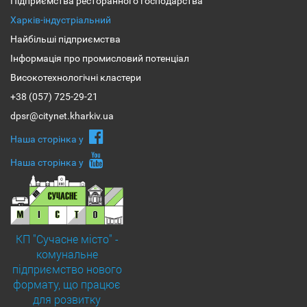
Підприємства ресторанного господарства
Харків-індустріальний
Найбільші підприємства
Інформація про промисловий потенціал
Високотехнологічні кластери
+38 (057) 725-29-21
dpsr@citynet.kharkiv.ua
Наша сторiнка у
Наша сторiнка у
КП "Сучасне місто" -
комунальне
підприємство нового
формату, що працює
для розвитку