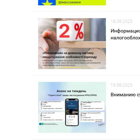
16.08.2023
Информацио
налогооблож
15.08.2023
Вниманию с