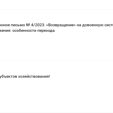
нное письмо № 4/2023: «Возвращение» на довоенную сис
ения: особенности перехода
убъектов хозяйствования!