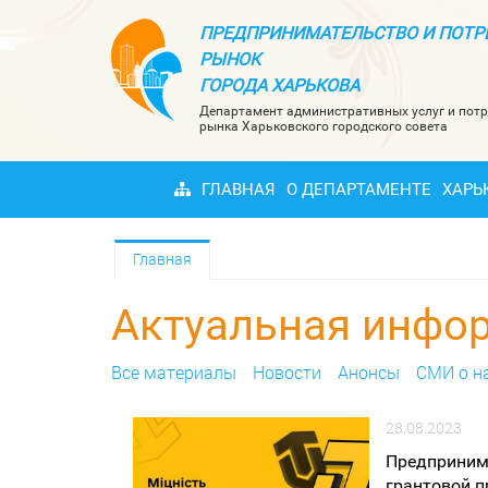
ПРЕДПРИНИМАТЕЛЬСТВО И ПОТР
РЫНОК
ГОРОДА ХАРЬКОВА
Департамент административных услуг и потр
рынка Харьковского городского совета
ГЛАВНАЯ
О ДЕПАРТАМЕНТЕ
ХАРЬ
Главная
Актуальная инфо
Все материалы
Новости
Анонсы
СМИ о н
28.08.2023
Предпринима
грантовой п