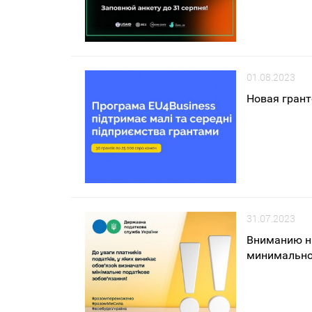
01.08.2023
Новая грант
31.07.2023
Вниманию на
минимальное