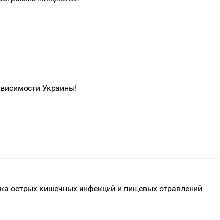
ависимости Украины!
ка острых кишечных инфекций и пищевых отравлений