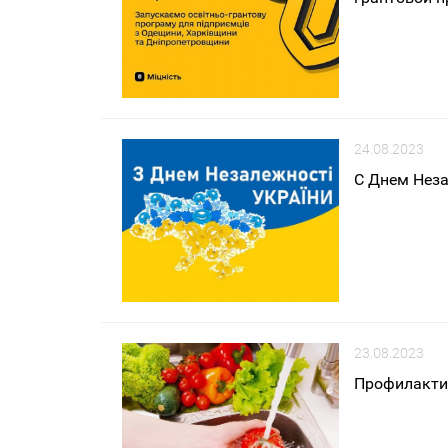
24.08.2023
С Днем Нез
23.08.2023
Профилакти