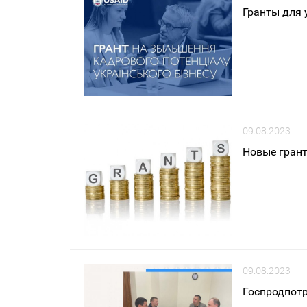
Гранты для 
09.08.2023
Новые грант
09.08.2023
Госпродпотр