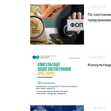
14.08.2023
По состояни
предприним
14.08.2023
Консультац
11.08.2023