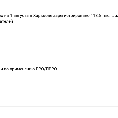
ю на 1 августа в Харькове зарегистрировано 118,6 тыс. фи
ателей
ии по применению РРО/ПРРО