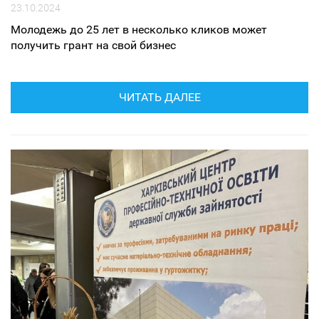
23.10.2024
Молодежь до 25 лет в несколько кликов может
получить грант на свой бизнес
ЧИТАТЬ ДАЛЕЕ