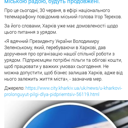
міською радою, будуть продовжені.
Про це сьогодні, 30 червня, в ефірі національного
телемарафону повідомив міський голова Ігор Терехов.
За його словами, Харків уже має домовленості щодо
цього питання з урядом.
«Я вдячний Президенту України Володимиру
Зеленському, який, перебуваючи в Харкові, дав
доручення про організацію нашої спільної роботи з
урядом. Підприємцям потрібні пільги та обігові кошти,
щоб працювати у важких умовах сьогодення. Не
можна допустити, щоб бізнес залишав Харків, адже від
нього залежить життя міста», - зазначив мер.
Джерело:
https://www.city.kharkiv.ua/uk/news/u-kharkovi-
prolonguyut-pilgi-dlya-pidpriemtsiv-56119.html