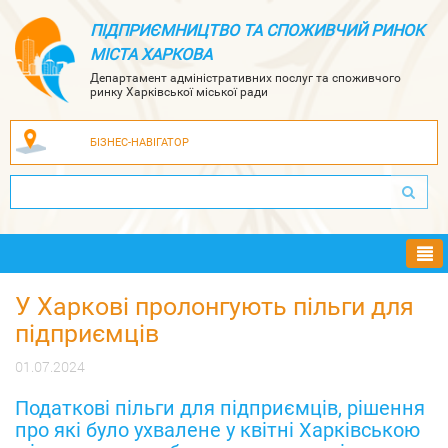
ПІДПРИЄМНИЦТВО ТА СПОЖИВЧИЙ РИНОК
МІСТА ХАРКОВА
Департамент адміністративних послуг та споживчого
ринку Харківської міської ради
БІЗНЕС-НАВІГАТОР
Ме
У Харкові пролонгують пільги для
підприємців
01.07.2024
Податкові пільги для підприємців, рішення
про які було ухвалене у квітні Харківською