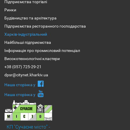
Підприємства торгівлі
Ринки
Будівництво та архітектура
Підприємства ресторанного господарства
Харків-індустріальний
Найбільші підприємства
Інформація про промисловий потенціал
Високотехнологічні кластери
+38 (057) 725-29-21
dpsr@citynet.kharkiv.ua
Наша сторiнка у
Наша сторiнка у
КП "Сучасне місто" -