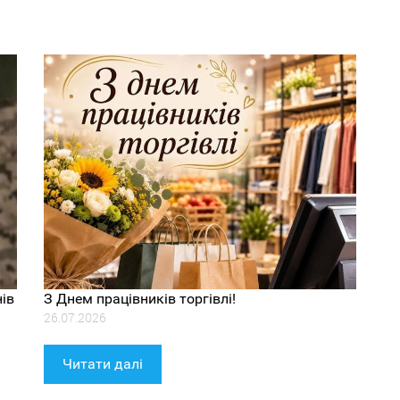
ів
З Днем працівників торгівлі!
26.07.2026
Читати далі