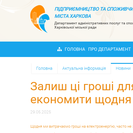
ПІДПРИЄМНИЦТВО ТА СПОЖИВЧИ
МІСТА ХАРКОВА
Департамент адміністративних послуг та сп
Харківської міської ради
ГОЛОВНА
ПРО ДЕПАРТАМЕНТ
Головна
Актуальна інформація
Новини
Залиш ці гроші дл
економити щодня
29.05.2025
Щодня ми витрачаємо гроші на електроенергію, часто не