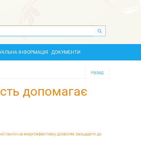
УАЛЬНА ІНФОРМАЦІЯ
ДОКУМЕНТИ
Назад
ість допомагає
ної лампи на енергоефективну дозволяє заощадити до