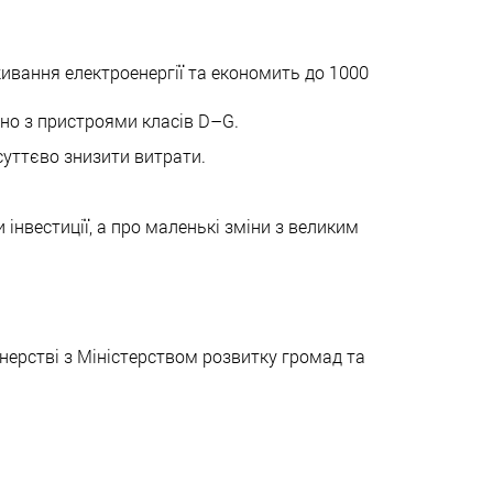
ивання електроенергії та економить до 1000
но з пристроями класів D–G.
суттєво знизити витрати.
 інвестиції, а про маленькі зміни з великим
ерстві з Міністерством розвитку громад та