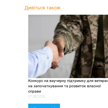
Дивіться також
Конкурс на ваучерну підтримку для ветеран
на започаткування та розвиток власної
справи
07.08.2026