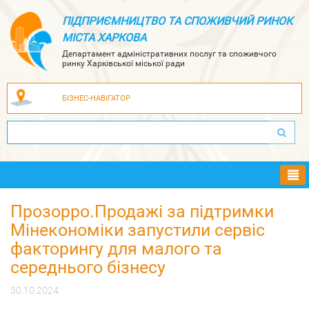
ПІДПРИЄМНИЦТВО ТА СПОЖИВЧИЙ РИНОК
МІСТА ХАРКОВА
Департамент адміністративних послуг та споживчого
ринку Харківської міської ради
БІЗНЕС-НАВІГАТОР
Ме
Прозорро.Продажі за підтримки
Мінекономіки запустили сервіс
факторингу для малого та
середнього бізнесу
30.10.2024