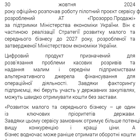
30 жовтня 2024
року офіційно розпочав роботу пілотний проєкт сервісу 
розроблений АТ «Прозорро.Продажі»
за підтримки Міністерства економіки України. Він є
частиною реалізації Стратегії розвитку малого та
середнього бізнесу до 2027 року, розробленої та
затвердженої Міністерством економіки України.
Цифровий продукт призначений для
розв'язання проблеми касових розривів та
надання малим і середнім підприємствам
альтернативного джерела фінансування для
операційної діяльності. Завдяки факторингу
підприємці, які беруть участь у державних закупівлях,
можуть швидко отримувати кошти без застави.
«Розвиток малого та середнього бізнесу – це один
із ключових пріоритетів держави.
Завдяки цьому сервісу замовник отримує більше потенці
вищу конкуренцію і кращі ціни. А
бізнес водночас може раніше отримати оборотні кошти