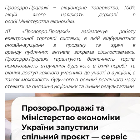
Прозорро.Продажі – акціонерне товариство, 100%
акцій якого належать державі в
особі Міністерства економіки.
АТ «Прозорро.Продажі» забезпечує роботу
електронної торгової системи, в якій відбуваються
онлайн-аукціони з продажу та здачі в
оренду публічних активів, зокрема сільгоспземель.
Прозорро.Продажі гарантують безпечність торгів,
неможливість втручання будь-кого в їхній перебіг та
рівний доступ кожного учасника до участі в аукціоні, а
також можливість будь-кого в режимі реального часу
стежити за онлайн-аукціонами та їхніми результатами.