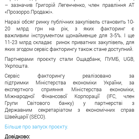
– зазначив Григорій Легенченко, член правління АТ
«Прозорро.Продажі».
Наразі обсяг ринку публічних закупівель становить 10-
20 млрд грн на рік, з яких факторинг є
важливим інструментом щонайменше для 3-5%. І ще
11-23 млрд складає ринок приватних закупівель, для
яких згодом сервіс факторингу також стане доступний.
Партнерами проєкту стали Ощадбанк, ПУМБ, UGB,
Укрпошта.
Сервіс факторингу реалізовано за
підтримки Міністерства економіки України, за
експертного сприяння Міністерства економіки,
Міжнародної Фінансової Корпорації (IFC, член
Групи Світового банку) у партнерстві з
Державним секретаріатом з економічних справ
Швейцарії (SECO).
Більше про запуск проєкту.
Довідково: