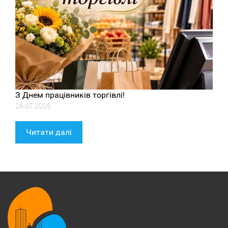
З Днем працівників торгівлі!
26.07.2026
Читати далі