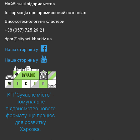
Найбільші підприємства
Інформація про промисловий потенціал
Високотехнологічні кластери
+38 (057) 725-29-21
dpsr@citynet.kharkiv.ua
Наша сторiнка у
Наша сторiнка у
КП "Сучасне місто" -
комунальне
підприємство нового
формату, що працює
для розвитку
Харкова.