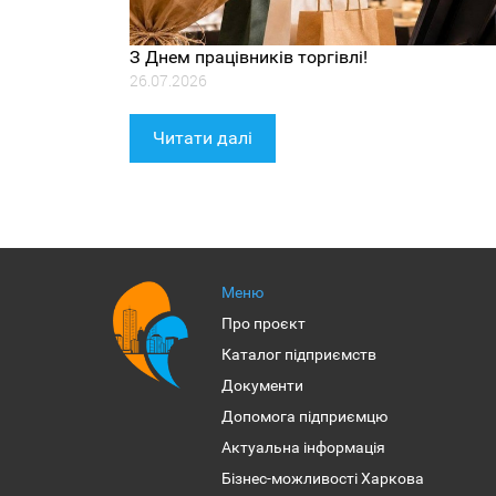
З Днем працівників торгівлі!
26.07.2026
Читати далі
Меню
Про проєкт
Каталог підприємств
Документи
Допомога підприємцю
Актуальна інформація
Бізнес-можливості Харкова