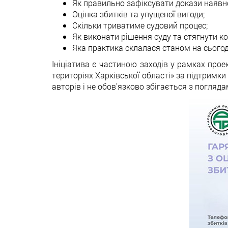
Як правильно зафіксувати докази наявно
Оцінка збитків та упущеної вигоди;
Скільки триватиме судовий процес;
Як виконати рішення суду та стягнути к
Яка практика склалася станом на сьогодн
Ініціатива є частиною заходів у рамках прое
територіях Харківської області» за підтримк
авторів і не обов’язково збігається з погляд