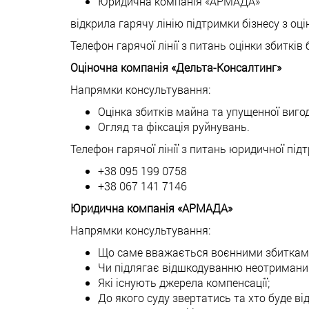
Юридична компанія «АРМАДА»
відкрила гарячу лінію підтримки бізнесу з оці
Телефон гарячої лінії з питань оцінки збитків 
Оціночна компанія «Дельта-Консалтинг»
Напрямки консультування:
Оцінка збитків майна та упущенної вигод
Огляд та фіксація руйнувань.
Телефон гарячої лінії з питань юридичної підт
+38 095 199 0758
+38 067 141 7146
Юридична компанія «АРМАДА»
Напрямки консультування:
Що саме вважається воєнними збиткам
Чи підлягає відшкодуванню неотримани
Які існують джерела компенсації;
До якого суду звертатись та хто буде ві