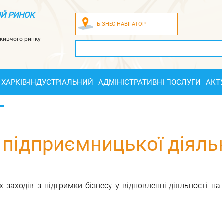
Й РИНОК
БІЗНЕС-НАВІГАТОР
оживчого ринку
ХАРКІВ-ІНДУСТРІАЛЬНИЙ
АДМІНІСТРАТИВНІ ПОСЛУГИ
АКТ
в підприємницької діяль
х заходів з підтримки бізнесу у відновленні діяльності н