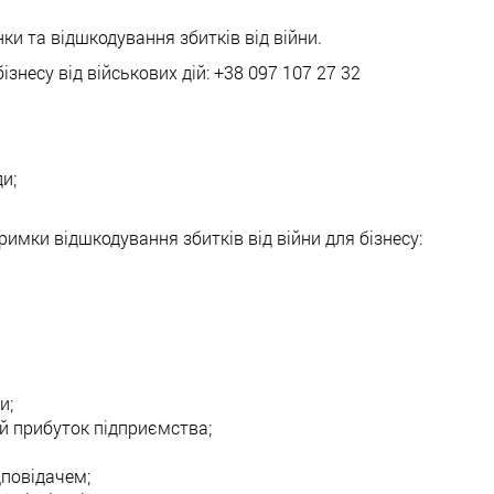
нки та відшкодування збитків від війни.
бізнесу від військових дій: +38 097 107 27 32
и;
римки відшкодування збитків від війни для бізнесу:
и;
й прибуток підприємства;
дповідачем;