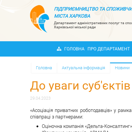
ПІДПРИЄМНИЦТВО ТА СПОЖИВЧИ
МІСТА ХАРКОВА
Департамент адміністративних послуг та сп
Харківської міської ради
ГОЛОВНА
ПРО ДЕПАРТАМЕНТ
Головна
Актуальна інформація
Новини
До уваги суб'єкті
29.04.2023
«Асоціація приватних роботодавців» у рамка
співпраці з партнерами:
Оціночна компанія «Дельта-Консалтинг»