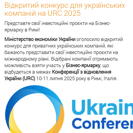
Відкритий конкурс для українських
компаній на URC 2025
Представте свої інвестиційні проєкти на Бізнес-
ярмарку в Римі!
Міністерство економіки України
оголосило відкритий
конкурс для приватних українських компаній, які
бажають представити свої інвестиційні проєкти на
міжнародному рівні. Відібрані компанії отримають
можливість взяти участь у
Бізнес-ярмарку
, що
відбудеться в межах
Конференції з відновлення
України (URC)
10-11 липня 2025 року в Римі, Італія.