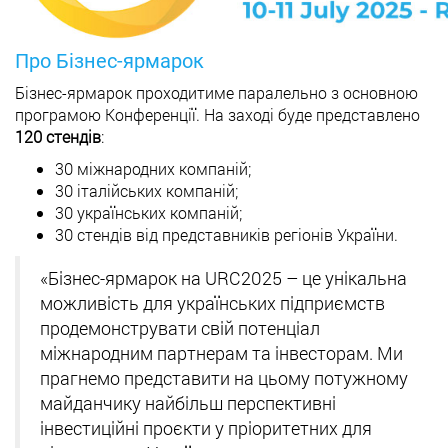
Про Бізнес-ярмарок
Бізнес-ярмарок проходитиме паралельно з основною
програмою Конференції. На заході буде представлено
120 стендів
:
30 міжнародних компаній;
30 італійських компаній;
30 українських компаній;
30 стендів від представників регіонів України.
«Бізнес-ярмарок на URC2025 – це унікальна
можливість для українських підприємств
продемонструвати свій потенціал
міжнародним партнерам та інвесторам. Ми
прагнемо представити на цьому потужному
майданчику найбільш перспективні
інвестиційні проєкти у пріоритетних для