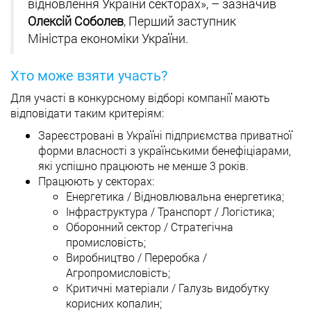
відновлення України секторах», – зазначив
Олексій Соболев
, Перший заступник
Міністра економіки України.
Хто може взяти участь?
Для участі в конкурсному відборі компанії мають
відповідати таким критеріям:
Зареєстровані в Україні підприємства приватної
форми власності з українськими бенефіціарами,
які успішно працюють не менше 3 років.
Працюють у секторах:
Енергетика / Відновлювальна енергетика;
Інфраструктура / Транспорт / Логістика;
Оборонний сектор / Стратегічна
промисловість;
Виробництво / Переробка /
Агропромисловість;
Критичні матеріали / Галузь видобутку
корисних копалин;