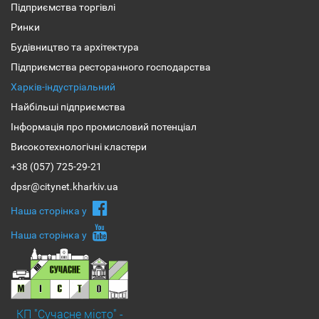
Підприємства торгівлі
Ринки
Будівництво та архітектура
Підприємства ресторанного господарства
Харків-індустріальний
Найбільші підприємства
Інформація про промисловий потенціал
Високотехнологічні кластери
+38 (057) 725-29-21
dpsr@citynet.kharkiv.ua
Наша сторiнка у
Наша сторiнка у
КП "Сучасне місто" -