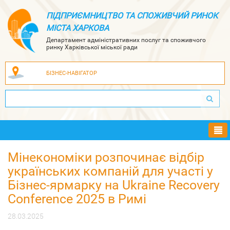
ПІДПРИЄМНИЦТВО ТА СПОЖИВЧИЙ РИНОК
МІСТА ХАРКОВА
Департамент адміністративних послуг та споживчого
ринку Харківської міської ради
БІЗНЕС-НАВІГАТОР
Ме
Мінекономіки розпочинає відбір
українських компаній для участі у
Бізнес-ярмарку на Ukraine Recovery
Conference 2025 в Римі
28.03.2025