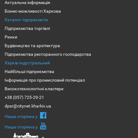
Актуальна інформація
Бізнес-можливості Харкова
Каталог підприємств
Підприємства торгівлі
Ринки
Будівництво та архітектура
Підприємства ресторанного господарства
Харків-індустріальний
Найбільші підприємства
Інформація про промисловий потенціал
Високотехнологічні кластери
+38 (057) 725-29-21
dpsr@citynet.kharkiv.ua
Наша сторiнка у
Наша сторiнка у