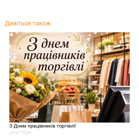
Дивіться також
З Днем працівників торгівлі!
26.07.2026