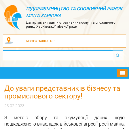
ПІДПРИЄМНИЦТВО ТА СПОЖИВЧИЙ РИНОК
МІСТА ХАРКОВА
Департамент адміністративних послуг та споживчого
ринку Харківської міської ради
БІЗНЕС-НАВІГАТОР
Ме
До уваги представників бізнесу та
промислового сектору!
23.02.2023
З метою збору та акумуляції даних щодо
пошкодженого внаслідок військової агресії росії майна,