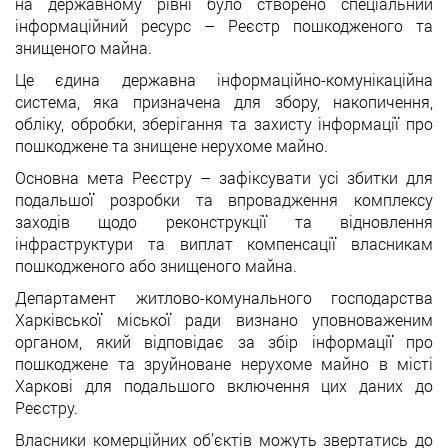
на державному рівні було створено спеціальний
інформаційний ресурс – Реєстр пошкодженого та
знищеного майна.
Це єдина державна інформаційно-комунікаційна
система, яка призначена для збору, накопичення,
обліку, обробки, зберігання та захисту інформації про
пошкоджене та знищене нерухоме майно.
Основна мета Реєстру – зафіксувати усі збитки для
подальшої розробки та впровадження комплексу
заходів щодо реконструкції та відновлення
інфраструктури та виплат компенсації власникам
пошкодженого або знищеного майна.
Департамент житлово-комунального господарства
Харківської міської ради визнано уповноваженим
органом, який відповідає за збір інформації про
пошкоджене та зруйноване нерухоме майно в місті
Харкові для подальшого включення цих даних до
Реєстру.
Власники комерційних об’єктів можуть звертатись до