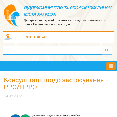
ПІДПРИЄМНИЦТВО ТА СПОЖИВЧИЙ РИНОК
МІСТА ХАРКОВА
Департамент адміністративних послуг та споживчого
ринку Харківської міської ради
БІЗНЕС-НАВІГАТОР
Ме
Консультації щодо застосування
РРО/ПРРО
14.08.2023