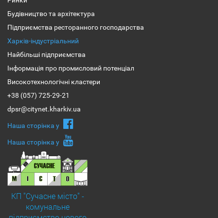
Будівництво та архітектура
Підприємства ресторанного господарства
Харків-індустріальний
Найбільші підприємства
Інформація про промисловий потенціал
Високотехнологічні кластери
+38 (057) 725-29-21
dpsr@citynet.kharkiv.ua
Наша сторiнка у
Наша сторiнка у
КП "Сучасне місто" -
комунальне
підприємство нового