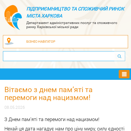
ПІДПРИЄМНИЦТВО ТА СПОЖИВЧИЙ РИНОК
МІСТА ХАРКОВА
Департамент адміністративних послуг та споживчого
ринку Харківської міської ради
БІЗНЕС-НАВІГАТОР
Ме
Вітаємо з днем пам’яті та
перемоги над нацизмом!
08.05.2026
З Днем пам'яті та перемоги над нацизмом!
Нехай ця дата нагадує нам про ціну миру, силу єдності