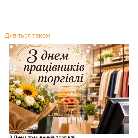
Дивіться також
З Днем працівників торгівлі!