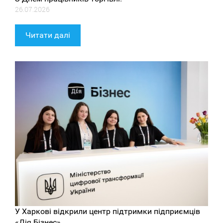
26.07.2026
Читати далі
У Харкові відкрили центр підтримки підприємців
«Дія.Бізнес»