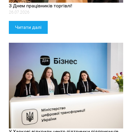
З Днем працівників торгівлі!
26.07.2026
Читати далі
У Харкові відкрили центр підтримки підприємців