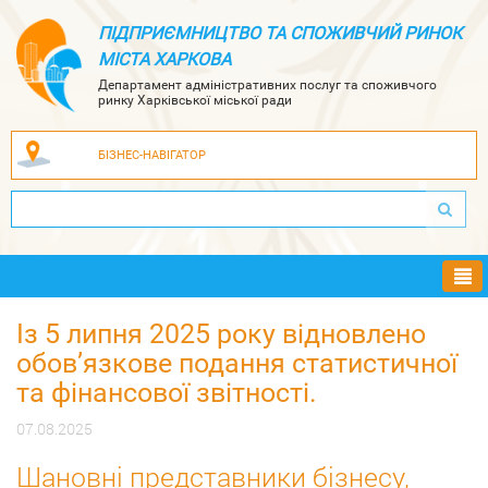
ПІДПРИЄМНИЦТВО ТА СПОЖИВЧИЙ РИНОК
МІСТА ХАРКОВА
Департамент адміністративних послуг та споживчого
ринку Харківської міської ради
БІЗНЕС-НАВІГАТОР
Ме
Із 5 липня 2025 року відновлено
обов’язкове подання статистичної
та фінансової звітності.
07.08.2025
Шановні представники бізнесу,