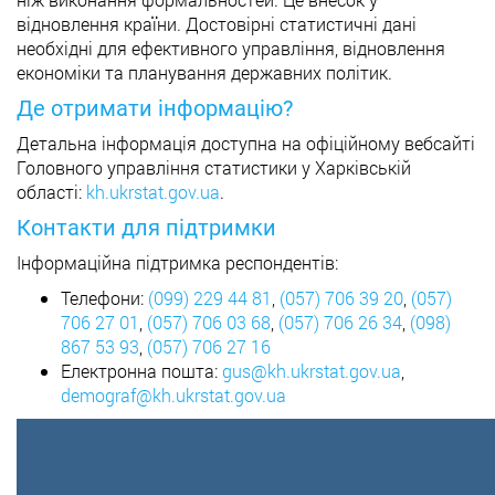
відновлення країни. Достовірні статистичні дані
необхідні для ефективного управління, відновлення
економіки та планування державних політик.
Де отримати інформацію?
Детальна інформація доступна на офіційному вебсайті
Головного управління статистики у Харківській
області:
kh.ukrstat.gov.ua
.
Контакти для підтримки
Інформаційна підтримка респондентів:
Телефони:
(099) 229 44 81
,
(057) 706 39 20
,
(057)
706 27 01
,
(057) 706 03 68
,
(057) 706 26 34
,
(098)
867 53 93
,
(057) 706 27 16
Електронна пошта:
gus@kh.ukrstat.gov.ua
,
demograf@kh.ukrstat.gov.ua