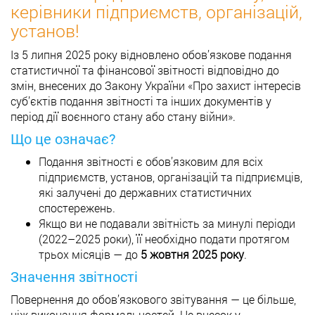
керівники підприємств, організацій,
установ!
Із 5 липня 2025 року відновлено обов’язкове подання
статистичної та фінансової звітності відповідно до
змін, внесених до Закону України «Про захист інтересів
суб’єктів подання звітності та інших документів у
період дії воєнного стану або стану війни».
Що це означає?
Подання звітності є обов’язковим для всіх
підприємств, установ, організацій та підприємців,
які залучені до державних статистичних
спостережень.
Якщо ви не подавали звітність за минулі періоди
(2022–2025 роки), її необхідно подати протягом
трьох місяців — до
5 жовтня 2025 року
.
Значення звітності
Повернення до обов’язкового звітування — це більше,
ніж виконання формальностей. Це внесок у