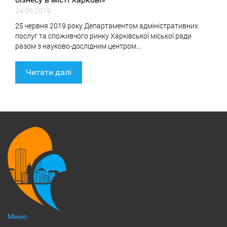
24.06.2019
25 червня 2019 року Департаментом адміністративних
послуг та споживчого ринку Харківської міської ради
разом з науково-дослідним центром...
Читати далі
Меню