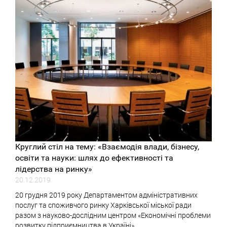
Круглий стіл на тему: «Взаємодія влади, бізнесу,
освіти та науки: шлях до ефективності та
лідерства на ринку»
20.12.2019
20 грудня 2019 року Департаментом адміністративних
послуг та споживчого ринку Харківської міської ради
разом з науково-дослідним центром «Економічні проблеми
розвитку підприємництва в Україні»...