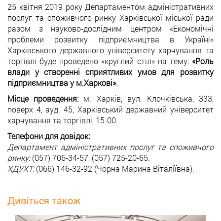
25 квітня 2019 року Департаментом адміністративних
послуг та споживчого ринку Харківської міської ради
разом з науково-дослідним центром «Економічні
проблеми розвитку підприємництва в Україні»
Харківського державного університету харчування та
торгівлі буде проведено «круглий стіл» на тему:
«Роль
влади у створенні сприятливих умов для розвитку
підприємництва у м.Харкові»
.
Місце проведення:
м. Харків, вул. Клочківська, 333,
поверх 4, ауд. 45, Харківський державний університет
харчування та торгівлі, 15-00.
Телефони для довідок:
Департамент адміністративних послуг та споживчого
ринку:
(057) 706-34-57, (057) 725-20-65.
ХДУХТ:
(066) 146-32-92 (Чорна Марина Віталіївна).
Дивіться також