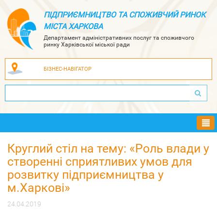
ПІДПРИЄМНИЦТВО ТА СПОЖИВЧИЙ РИНОК
МІСТА ХАРКОВА
Департамент адміністративних послуг та споживчого
ринку Харківської міської ради
БІЗНЕС-НАВІГАТОР
Ме
Круглий стіл на тему: «Роль влади у
створенні сприятливих умов для
розвитку підприємництва у
м.Харкові»
24.04.2019