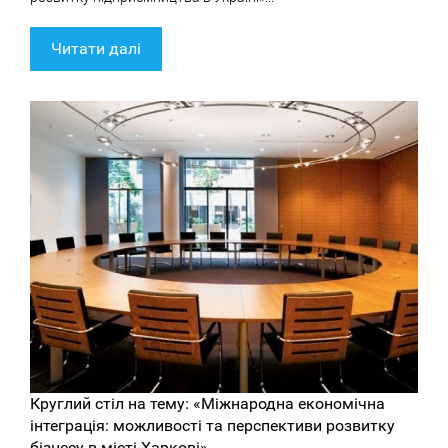
Читати далі
Круглий стіл на тему: «Міжнародна економічна
інтеграція: можливості та перспективи розвитку
бізнесу в місті Харкові»