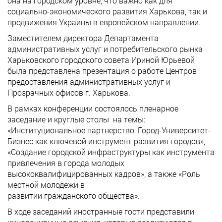
она на городском уровне, что важно как для
социально-экономического развития Харькова, так и
продвижения Украины в европейском направлении.
Заместителем директора Департамента
административных услуг и потребительского рынка
Харьковского городского совета Ириной Юрьевой
была представлена презентация о работе Центров
предоставления административных услуг и
Прозрачных офисов г. Харькова.
В рамках конференции состоялось пленарное
заседание и круглые столы на темы:
«Институциональное партнерство: Город-Университет-
Бизнес как ключевой инструмент развития городов»,
«Создание городской инфраструктуры как инструмента
привлечения в города молодых
высококвалифицированных кадров», а также «Роль
местной молодежи в
развитии гражданского общества».
В ходе заседаний иностранные гости представили