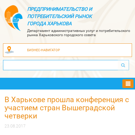
ПРЕДПРИНИМАТЕЛЬСТВО И
ПОТРЕБИТЕЛЬСКИЙ РЫНОК
ГОРОДА ХАРЬКОВА
Департамент административных услуг и потребительского
рынка Харьковского городского совета
БИЗНЕС-НАВИГАТОР
Ме
В Харькове прошла конференция с
участием стран Вышеградской
четверки
23.08.2017