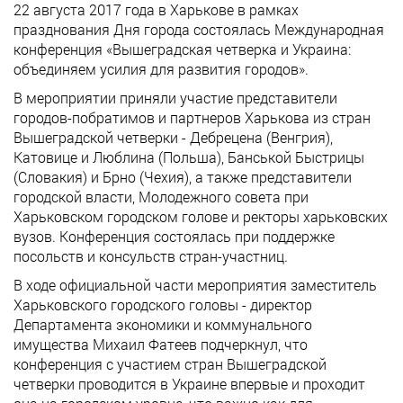
22 августа 2017 года в Харькове в рамках
празднования Дня города состоялась Международная
конференция «Вышеградская четверка и Украина:
объединяем усилия для развития городов».
В мероприятии приняли участие представители
городов-побратимов и партнеров Харькова из стран
Вышеградской четверки - Дебрецена (Венгрия),
Катовице и Люблина (Польша), Банськой Быстрицы
(Словакия) и Брно (Чехия), а также представители
городской власти, Молодежного совета при
Харьковском городском голове и ректоры харьковских
вузов. Конференция состоялась при поддержке
посольств и консульств стран-участниц.
В ходе официальной части мероприятия заместитель
Харьковского городского головы - директор
Департамента экономики и коммунального
имущества Михаил Фатеев подчеркнул, что
конференция с участием стран Вышеградской
четверки проводится в Украине впервые и проходит