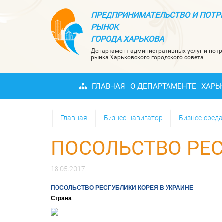
ПРЕДПРИНИМАТЕЛЬСТВО И ПОТР
РЫНОК
ГОРОДА ХАРЬКОВА
Департамент административных услуг и потр
рынка Харьковского городского совета
ГЛАВНАЯ
О ДЕПАРТАМЕНТЕ
ХАРЬ
Главная
Бизнес-навигатор
Бизнес-сред
ПОСОЛЬСТВО РЕС
18.05.2017
ПОСОЛЬСТВО РЕСПУБЛИКИ КОРЕЯ В УКРАИНЕ
Страна
: