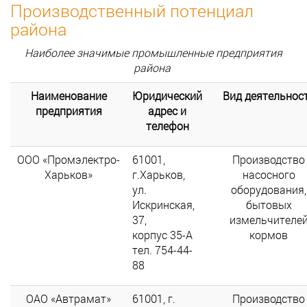
Производственный потенциал
района
Наиболее значимые промышленные предприятия
района
Наименование
Юридический
Вид деятельнос
предприятия
адрес и
телефон
ООО «Промэлектро-
61001,
Производство
Харьков»
г.Харьков,
насосного
ул.
оборудования,
Искринская,
бытовых
37,
измельчителе
корпус 35-А
кормов
тел. 754-44-
88
ОАО «Автрамат»
61001, г.
Производство