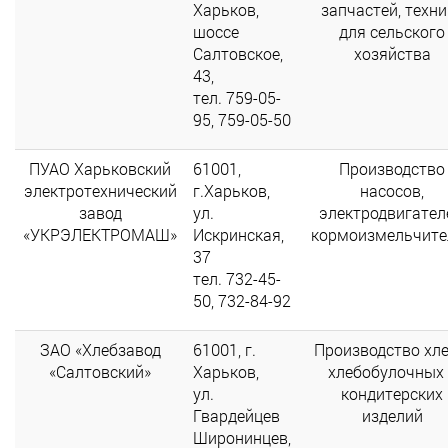
Харьков,
запчастей, техни
шоссе
для сельского
Салтовское,
хозяйства
43,
тел. 759-05-
95, 759-05-50
ПУАО Харьковский
61001,
Производство
электротехнический
г.Харьков,
насосов,
завод
ул.
электродвигател
«УКРЭЛЕКТРОМАШ»
Искринская,
кормоизмельчите
37
тел. 732-45-
50, 732-84-92
ЗАО «Хлебзавод
61001, г.
Производство хле
«Салтовский»
Харьков,
хлебобулочных 
ул.
кондитерских
Гвардейцев
изделий
Широнинцев,