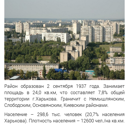
Район образован 2 сентября 1937 года. Занимает
площадь в 24,0 кв.км, что составляет 7,8% общей
территории г.Харькова. Граничит с Немышлянским,
Слободским, Основянским, Киевским районами.
Население – 298,6 тыс. человек (20,7% населения
Харькова). Плотность населения – 12600 чел./на кв.км.