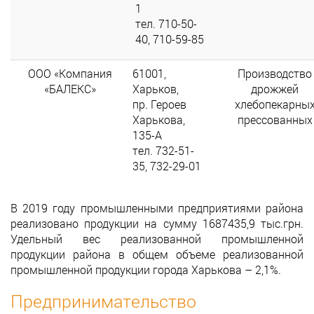
1
тел. 710-50-
40, 710-59-85
ООО «Компания
61001,
Производство
«БАЛЕКС»
Харьков,
дрожжей
пр. Героев
хлебопекарны
Харькова,
прессованных
135-А
тел. 732-51-
35, 732-29-01
В 2019 году промышленными предприятиями района
реализовано продукции на сумму 1687435,9 тыс.грн.
Удельный вес реализованной промышленной
продукции района в общем объеме реализованной
промышленной продукции города Харькова – 2,1%.
Предпринимательство