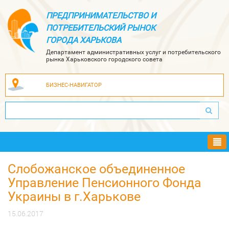
ПРЕДПРИНИМАТЕЛЬСТВО И
ПОТРЕБИТЕЛЬСКИЙ РЫНОК
ГОРОДА ХАРЬКОВА
Департамент административных услуг и потребительского
рынка Харьковского городского совета
БИЗНЕС-НАВИГАТОР
Ме
Слобожанское объединенное
Управление Пенсионного Фонда
Украины в г.Харькове
15.06.2017