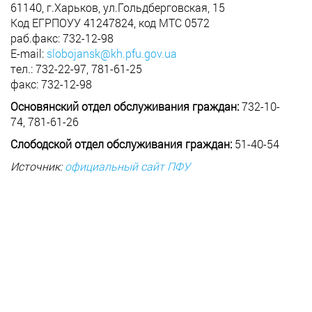
61140, г.Харьков, ул.Гольдберговская, 15
Код ЕГРПОУУ 41247824, код МТС 0572
раб.факс: 732-12-98
E-mail:
slobojansk@kh.pfu.gov.ua
тел.: 732-22-97, 781-61-25
факс: 732-12-98
Основянский отдел обслуживания граждан:
732-10-
74, 781-61-26
Слободской отдел обслуживания граждан:
51-40-54
Источник:
официальный сайт ПФУ