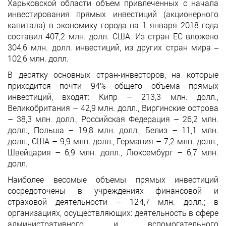
Харьковской области объем привлеченных с начала
инвестирования прямых инвестиций (акционерного
капитала) в экономику города на 1 января 2018 года
составил 407,2 млн. долл. США. Из стран ЕС вложено
304,6 млн. долл. инвестиций, из других стран мира ‒
102,6 млн. долл.
В десятку основных стран-инвесторов, на которые
приходится почти 94% общего объема прямых
инвестиций, входят: Кипр – 213,3 млн. долл.,
Великобритания – 42,9 млн. долл., Виргинские острова
– 38,3 млн. долл., Российская Федерация – 26,2 млн.
долл., Польша – 19,8 млн. долл., Белиз – 11,1 млн.
долл., США – 9,9 млн. долл., Германия – 7,2 млн. долл.,
Швейцария – 6,9 млн. долл., Люксембург – 6,7 млн.
долл.
Наиболее весомые объемы прямых инвестиций
сосредоточены в учреждениях финансовой и
страховой деятельности – 124,7 млн. долл.; в
организациях, осуществляющих: деятельность в сфере
административного и вспомогательного